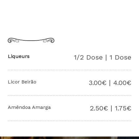
Liqueurs
1/2 Dose | 1 Dose
Licor Beirão
3.00€ | 4.00€
Amêndoa Amarga
2.50€ | 1.75€